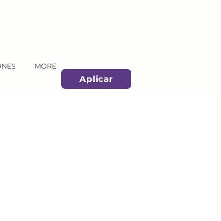
ONES
MORE
Aplicar