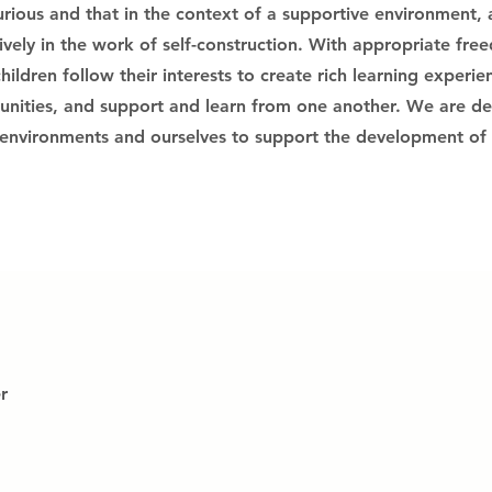
rious and that in the context of a supportive environment, a
ively in the work of self-construction. With appropriate fr
children follow their interests to create rich learning experi
nities, and support and learn from one another. We are de
 environments and ourselves to support the development of 
r