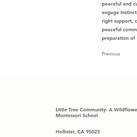
peaceful and cu
engage instinct
right support, 
peaceful commu
preparation of
Previous
Little Tree Community- A Wildflowe
Montessori School
Hollister, CA 95023