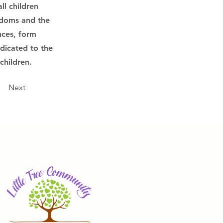
ll children
eedoms and the
ences, form
dicated to the
children.
Next