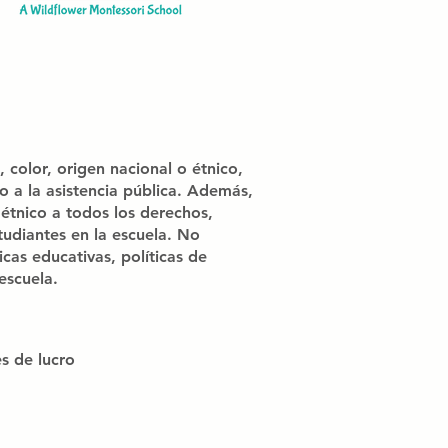
olor, origen nacional o étnico,
to a la asistencia pública. Además,
tnico a todos los derechos,
tudiantes en la escuela. No
icas educativas, políticas de
escuela.
s de lucro