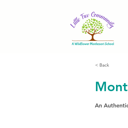
< Back
Mont
An Authenti