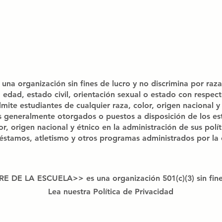
rganización sin fines de lucro y no discrimina por raza, c
, edad, estado civil, orientación sexual o estado con respec
studiantes de cualquier raza, color, origen nacional y é
es generalmente otorgados o puestos a disposición de los es
r, origen nacional y étnico en la administración de sus polít
stamos, atletismo y otros programas administrados por la 
DE LA ESCUELA>> es una organización 501(c)(3) sin fine
Lea nuestra Política de Privacidad