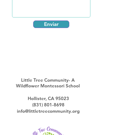
Enviar
Little Tree Community- A
Wildflower Montessori School
Hollister, CA 95023
(831) 801-8698
info@littletreecommunity.org