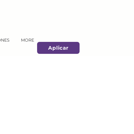
ONES
MORE
Aplicar