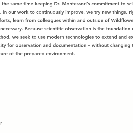
t the same time keeping Dr. Montessori’s commitment to scie
 In our work to continuously improve, we try new things, ri
forts, learn from colleagues within and outside of Wildflow
necessary. Because scientific observation is the foundation 
hod, we seek to use modern technologies to extend and e
city for observation and documentation – without changing 
ture of the prepared environment.
r