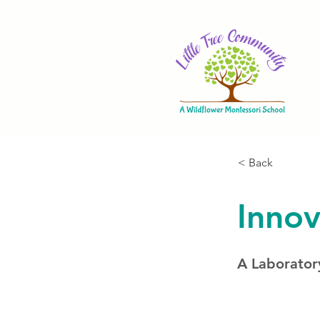
< Back
Innov
A Laboratory