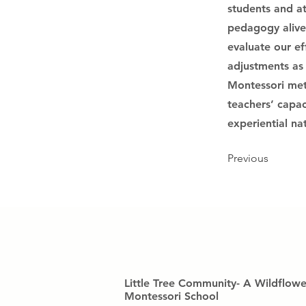
students and a
pedagogy alive.
evaluate our ef
adjustments as 
Montessori met
teachers’ capa
experiential na
Previous
Little Tree Community- A Wildflowe
Montessori School