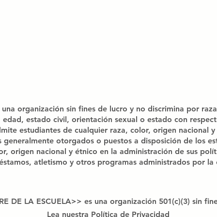
rganización sin fines de lucro y no discrimina por raza, c
, edad, estado civil, orientación sexual o estado con respec
studiantes de cualquier raza, color, origen nacional y é
es generalmente otorgados o puestos a disposición de los es
r, origen nacional y étnico en la administración de sus polít
stamos, atletismo y otros programas administrados por la 
DE LA ESCUELA>> es una organización 501(c)(3) sin fine
Lea nuestra Política de Privacidad