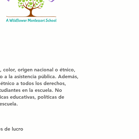
olor, origen nacional o étnico,
to a la asistencia pública. Además,
tnico a todos los derechos,
tudiantes en la escuela. No
icas educativas, políticas de
escuela.
s de lucro