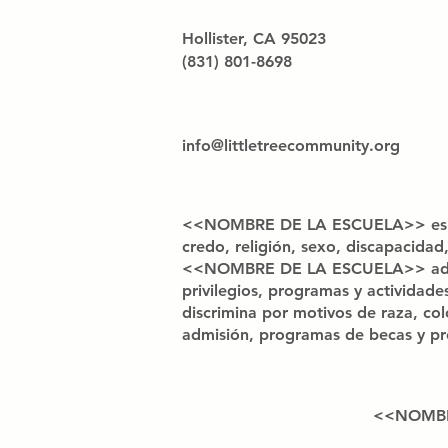
Hollister, CA 95023
(831) 801-8698
info@littletreecommunity.org
<<NOMBRE DE LA ESCUELA>> es una o
credo, religión, sexo, discapacidad
<<NOMBRE DE LA ESCUELA>> admite e
privilegios, programas y actividad
discrimina por motivos de raza, colo
admisión, programas de becas y pré
<<NOMBRE 