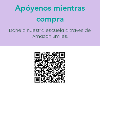
Apóyenos mientras
compra
Done a nuestra escuela a través de
Amazon Smiles.
Little Tree Community- A
Wildflower Montessori School
Hollister, CA 95023