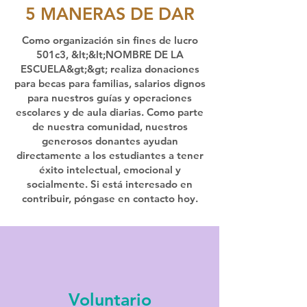
5 MANERAS DE DAR
Como organización sin fines de lucro
501c3, &lt;&lt;NOMBRE DE LA
ESCUELA&gt;&gt; realiza donaciones
para becas para familias, salarios dignos
para nuestros guías y operaciones
escolares y de aula diarias. Como parte
de nuestra comunidad, nuestros
generosos donantes ayudan
directamente a los estudiantes a tener
éxito intelectual, emocional y
socialmente. Si está interesado en
contribuir, póngase en contacto hoy.
Voluntario