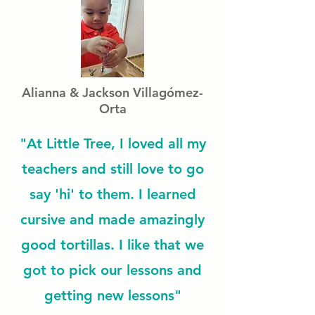
Alianna & Jackson Villagómez-
Orta
"At Little Tree, I loved all my
teachers and still love to go
say 'hi' to them. I learned
cursive and made amazingly
good tortillas. I like that we
got to pick our lessons and
getting new lessons"