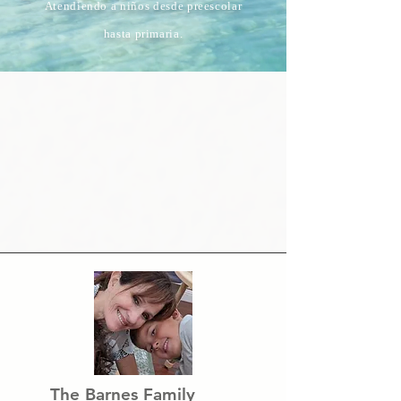
Atendiendo a niños desde preescolar
hasta primaria.
The Barnes Family